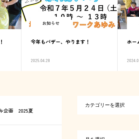
お知らせ
！
今年もバザー、やります！
ホー
2025.04.28
2024.0
企画 2025夏