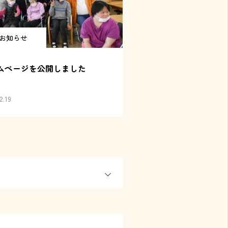
お知らせ
ムページを公開しました
2.19
OPEN
OPEN