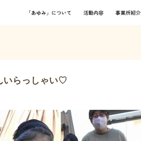
せ
クッキーちゃんいらっしゃい♡
「あゆみ」について
活動内容
事業所紹介
んいらっしゃい♡