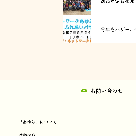
2025年🌸お花見
今年もバザー、
お問い合わせ
「あゆみ」について
活動内容